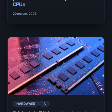
CPUs
20 marzo, 2026
HARDWARE
IA