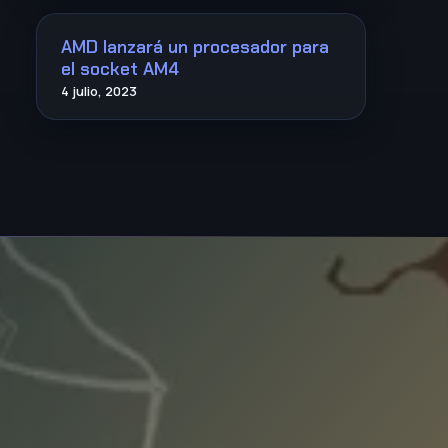
AMD lanzará un procesador para
el socket AM4
4 julio, 2023