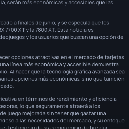
ia, serán más económicas y accesibles que las
cado a finales de junio, y se especula que los
X 7700 XT y la 7800 XT. Esta noticia es
ideojuegos y los usuarios que buscan una opción de
er opciones atractivas en el mercado de tarjetas
n una línea más económica y accesible demuestra
lio. Al hacer que la tecnología gráfica avanzada sea
suarios opciones más económicas, sino que también
rcado.
icativa en términos de rendimiento y eficiencia
soras, lo que seguramente atraerá a los
de juego mejorada sin tener que gastar una
ndose a las necesidades del mercado, y su enfoque
s un testimonio de su compromiso de brindar