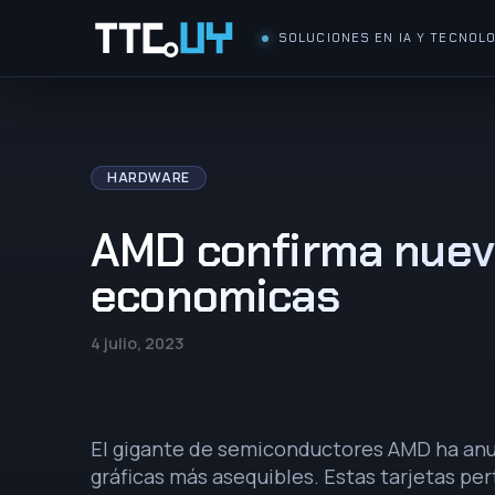
SOLUCIONES EN IA Y TECNOLO
HARDWARE
AMD confirma nueva
economicas
4 julio, 2023
El gigante de semiconductores AMD ha anu
gráficas más asequibles. Estas tarjetas pe