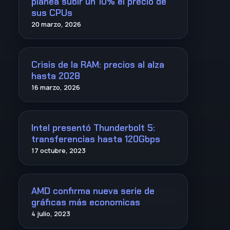
planea subir un 10% el precio de
sus CPUs
20 marzo, 2026
Crisis de la RAM: precios al alza
hasta 2028
16 marzo, 2026
Intel presentó Thunderbolt 5:
transferencias hasta 120Gbps
17 octubre, 2023
AMD confirma nueva serie de
gráficas más economicas
4 julio, 2023